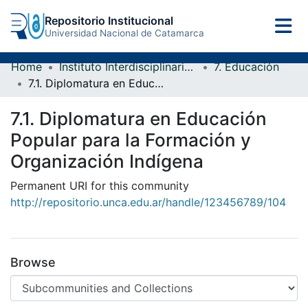
Repositorio Institucional
Universidad Nacional de Catamarca
Home
Instituto Interdisciplinario Puneño
7. Educación
7.1. Diplomatura en Educación Popular para la Formación y Organización Indígena
7.1. Diplomatura en Educación
Popular para la Formación y
Organización Indígena
Permanent URI for this community
http://repositorio.unca.edu.ar/handle/123456789/104
Browse