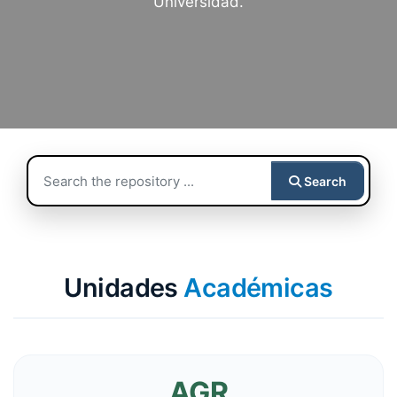
Universidad.
Search
Unidades
Académicas
AGR