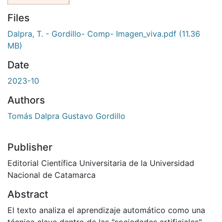
Files
Dalpra, T. - Gordillo- Comp- Imagen_viva.pdf
(11.36
MB)
Date
2023-10
Authors
Tomás Dalpra Gustavo Gordillo
Publisher
Editorial Científica Universitaria de la Universidad
Nacional de Catamarca
Abstract
El texto analiza el aprendizaje automático como una
técnica clave dentro de las "sociedades artificiales",