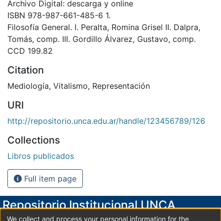
Archivo Digital: descarga y online
ISBN 978-987-661-485-6 1.
Filosofía General. I. Peralta, Romina Grisel II. Dalpra,
Tomás, comp. III. Gordillo Álvarez, Gustavo, comp.
CCD 199.82
Citation
Mediología, Vitalismo, Representación
URI
http://repositorio.unca.edu.ar/handle/123456789/126
Collections
Libros publicados
Full item page
Repositorio Institucional UNCA
We collect and process your personal information for the