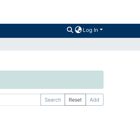
Log In
Search
Reset
Add