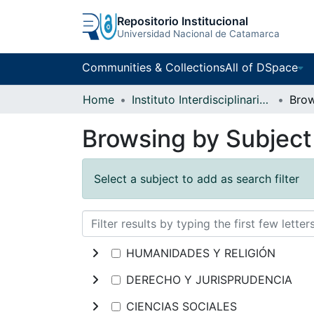
Repositorio Institucional
Universidad Nacional de Catamarca
Communities & Collections
All of DSpace
Home
Instituto Interdisciplinario Puneño
Browsing by Subjec
Select a subject to add as search filter
HUMANIDADES Y RELIGIÓN
DERECHO Y JURISPRUDENCIA
CIENCIAS SOCIALES