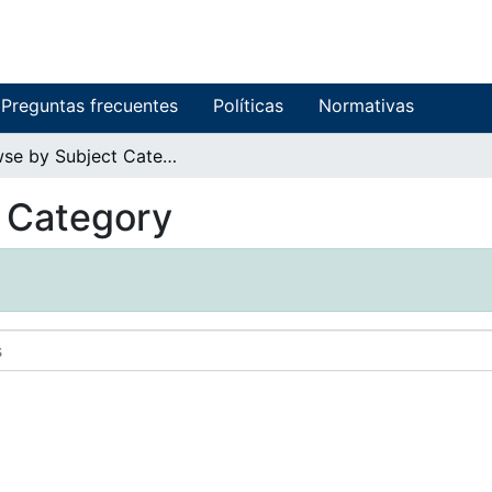
Preguntas frecuentes
Políticas
Normativas
Browse by Subject Category
t Category