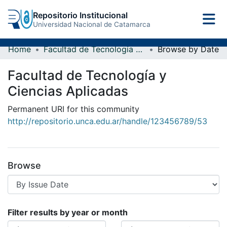
Repositorio Institucional
Universidad Nacional de Catamarca
Home
Facultad de Tecnología y Ciencias Aplicadas
Browse by Date
Facultad de Tecnología y
Ciencias Aplicadas
Permanent URI for this community
http://repositorio.unca.edu.ar/handle/123456789/53
Browse
Browsing Facultad de Tecnología y
Filter results by year or month