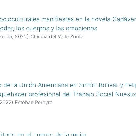
socioculturales manifiestas en la novela Cadáve
 poder, los cuerpos y las emociones
Zurita
,
2022
)
Claudia del Valle Zurita
 de la Unión Americana en Simón Bolívar y Fel
 quehacer profesional del Trabajo Social Nuest
2022
)
Esteban Pereyra
ritorio en el cuerpo de la mujer