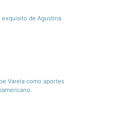
r exquisito de Agustina
ipe Varela como aportes
roamericano.