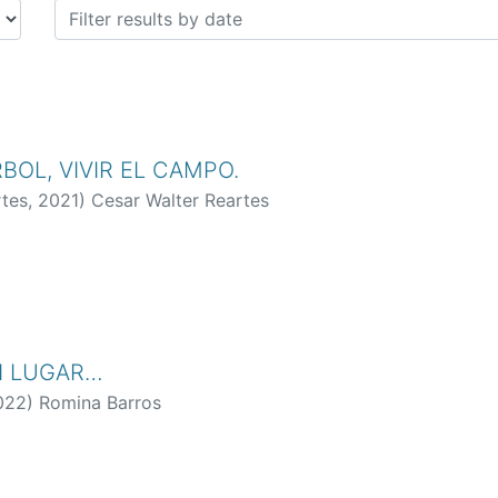
BOL, VIVIR EL CAMPO.
rtes
,
2021
)
Cesar Walter Reartes
I LUGAR…
022
)
Romina Barros