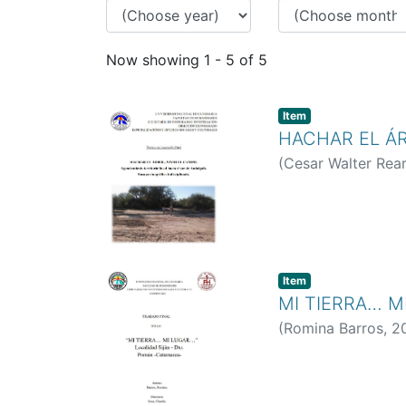
Now showing
1 - 5 of 5
Item
HACHAR EL ÁR
(
Cesar Walter Rea
Item
MI TIERRA… M
(
Romina Barros
,
2